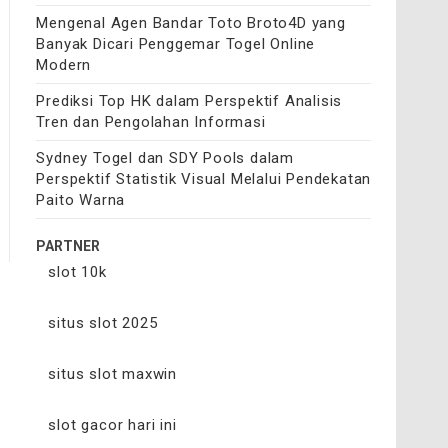
Mengenal Agen Bandar Toto Broto4D yang
Banyak Dicari Penggemar Togel Online
Modern
Prediksi Top HK dalam Perspektif Analisis
Tren dan Pengolahan Informasi
Sydney Togel dan SDY Pools dalam
Perspektif Statistik Visual Melalui Pendekatan
Paito Warna
PARTNER
slot 10k
situs slot 2025
situs slot maxwin
slot gacor hari ini