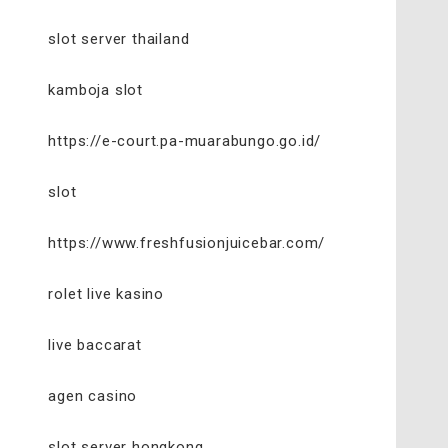
slot server thailand
kamboja slot
https://e-court.pa-muarabungo.go.id/
slot
https://www.freshfusionjuicebar.com/
rolet live kasino
live baccarat
agen casino
slot server hongkong