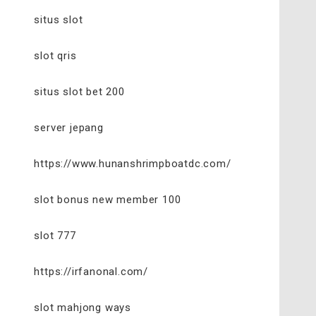
situs slot
slot qris
situs slot bet 200
server jepang
https://www.hunanshrimpboatdc.com/
slot bonus new member 100
slot 777
https://irfanonal.com/
slot mahjong ways