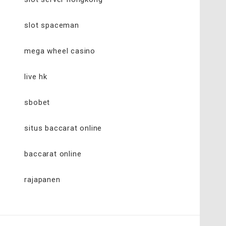
slot spaceman
mega wheel casino
live hk
sbobet
situs baccarat online
baccarat online
rajapanen