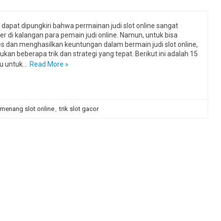
 dapat dipungkiri bahwa permainan judi slot online sangat
er di kalangan para pemain judi online. Namun, untuk bisa
s dan menghasilkan keuntungan dalam bermain judi slot online,
lukan beberapa trik dan strategi yang tepat. Berikut ini adalah 15
itu untuk…
Read More »
 menang slot online
,
trik slot gacor