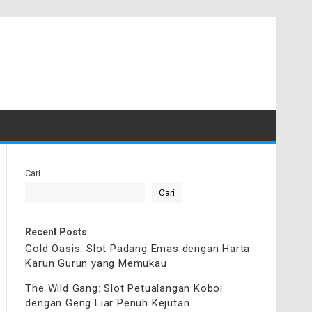
Cari
Cari
Recent Posts
Gold Oasis: Slot Padang Emas dengan Harta
Karun Gurun yang Memukau
The Wild Gang: Slot Petualangan Koboi
dengan Geng Liar Penuh Kejutan