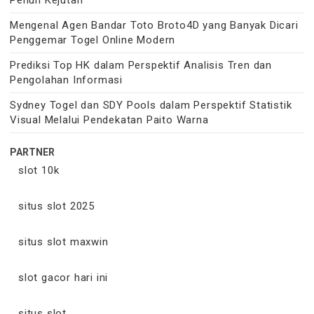
Penuh Kejutan
Mengenal Agen Bandar Toto Broto4D yang Banyak Dicari
Penggemar Togel Online Modern
Prediksi Top HK dalam Perspektif Analisis Tren dan
Pengolahan Informasi
Sydney Togel dan SDY Pools dalam Perspektif Statistik
Visual Melalui Pendekatan Paito Warna
PARTNER
slot 10k
situs slot 2025
situs slot maxwin
slot gacor hari ini
situs slot