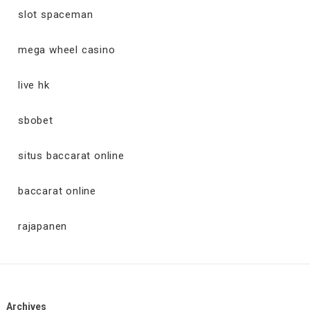
slot spaceman
mega wheel casino
live hk
sbobet
situs baccarat online
baccarat online
rajapanen
Archives